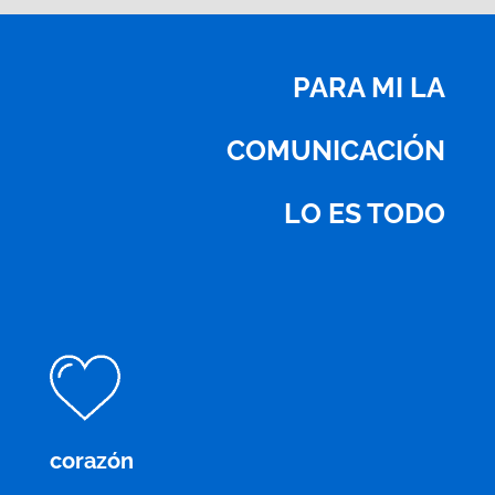
PARA MI LA
COMUNICACIÓN
LO ES TODO
corazón