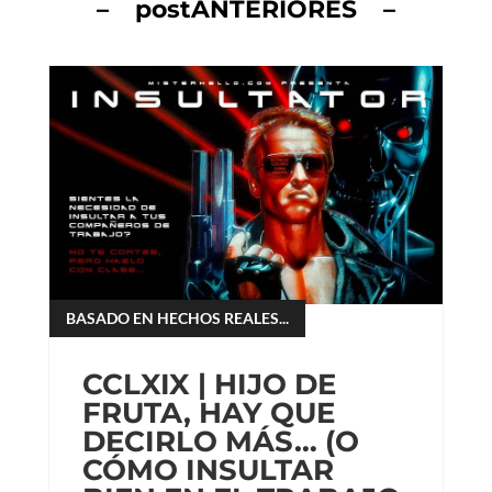
– postANTERIORES –
BASADO EN HECHOS REALES...
CCLXIX | HIJO DE
FRUTA, HAY QUE
DECIRLO MÁS… (O
CÓMO INSULTAR