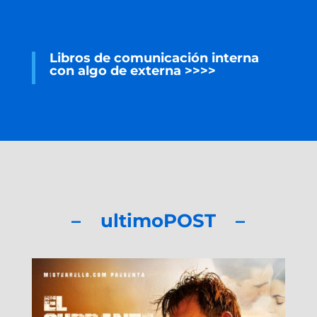
Libros de comunicación interna
con algo de externa >>>>
– ultimoPOST –