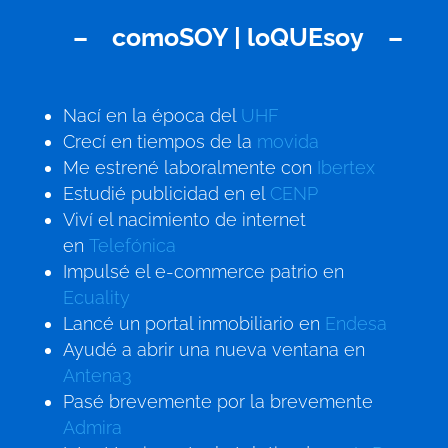
– comoSOY | loQUEsoy –
Nací en la época del
UHF
Crecí en tiempos de la
movida
Me estrené laboralmente con
Ibertex
Estudié publicidad en el
CENP
Viví el nacimiento de internet
en
Telefónica
Impulsé el e-commerce patrio en
Ecuality
Lancé un portal inmobiliario en
Endesa
Ayudé a abrir una nueva ventana en
Antena3
Pasé brevemente por la brevemente
Admira