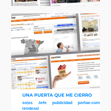
UNA PUERTA QUE ME CIERRO
00|01 Jefe publicidad portae.com
(endesa)