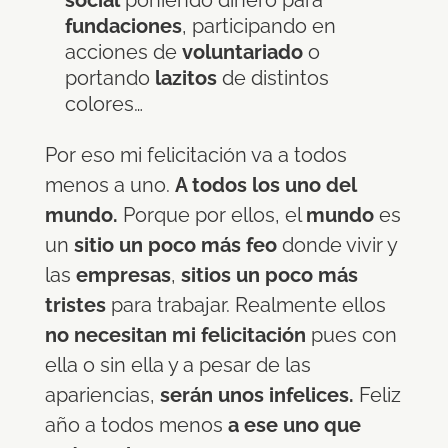
social
poniendo dinero para
fundaciones
, participando en
acciones de
voluntariado
o
portando
lazitos
de distintos
colores…
Por eso mi felicitación va a todos
menos a uno.
A todos los uno del
mundo.
Porque por ellos, el
mundo
es
un
sitio un poco más feo
donde vivir y
las
empresas
,
sitios un poco más
tristes
para trabajar. Realmente ellos
no necesitan mi felicitación
pues con
ella o sin ella y a pesar de las
apariencias,
serán unos infelices.
Feliz
año a todos menos
a ese uno que