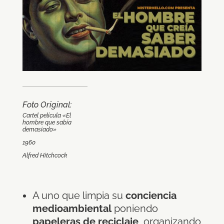
Foto Original:
Cartel película «El
hombre que sabía
demasiado»
1960
Alfred Hitchcock
A uno que limpia su
conciencia
medioambiental
poniendo
papeleras de reciclaje
, organizando