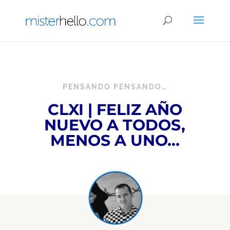
PENSANDO PENSANDO…
CLXI
|
FELIZ AÑO
NUEVO A TODOS,
MENOS A UNO…​