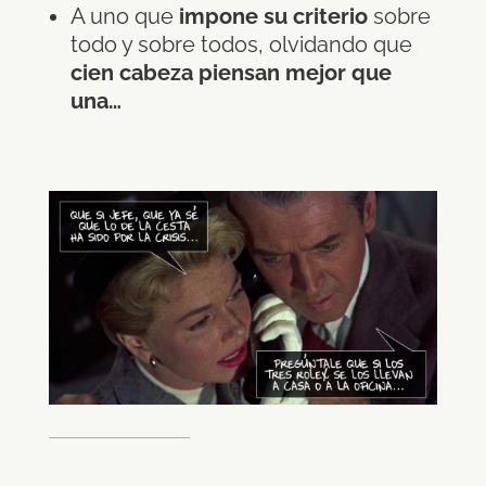
A uno que
impone su criterio
sobre
todo y sobre todos, olvidando que
cien cabeza piensan mejor que
una…