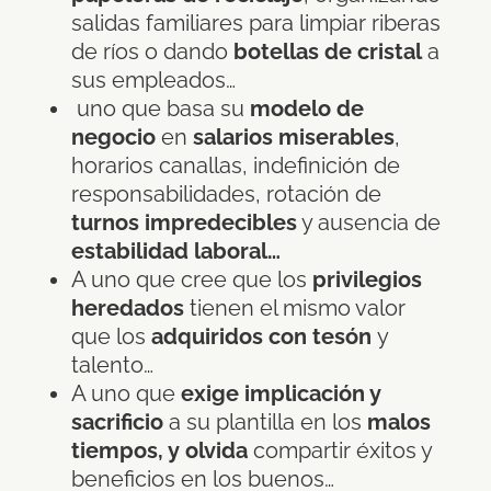
salidas familiares para limpiar riberas
de ríos o dando
botellas de cristal
a
sus empleados…
uno que basa su
modelo de
negocio
en
salarios miserables
,
horarios canallas, indefinición de
responsabilidades, rotación de
turnos impredecibles
y ausencia de
estabilidad laboral…
A uno que cree que los
privilegios
heredados
tienen el mismo valor
que los
adquiridos con tesón
y
talento…
A uno que
exige implicación y
sacrificio
a su plantilla en los
malos
tiempos, y olvida
compartir éxitos y
beneficios en los buenos…