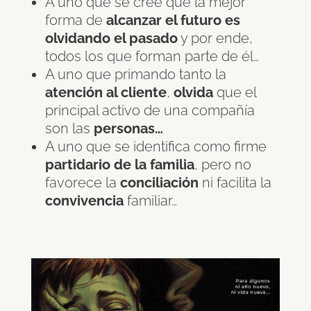
A uno que se cree que la mejor
forma de
alcanzar el futuro es
olvidando el pasado
y por ende,
todos los que forman parte de él…
A uno que primando tanto la
atención al cliente
,
olvida
que el
principal activo de una compañía
son las
personas…
A uno que se identifica como firme
partidario de la familia
, pero no
favorece la
conciliación
ni facilita la
convivencia
familiar…