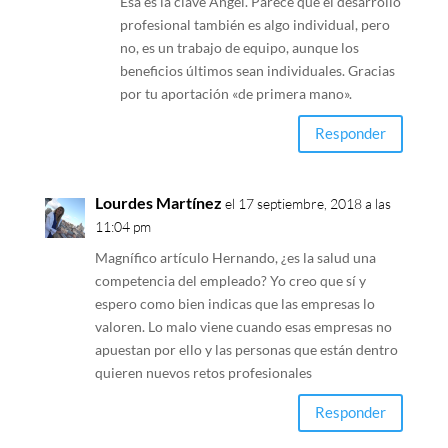
Esa es la clave Angel. Parece que el desarrollo
profesional también es algo individual, pero
no, es un trabajo de equipo, aunque los
beneficios últimos sean individuales. Gracias
por tu aportación «de primera mano».
Responder
Lourdes Martínez
el 17 septiembre, 2018 a las
11:04 pm
Magnífico artículo Hernando, ¿es la salud una
competencia del empleado? Yo creo que sí y
espero como bien indicas que las empresas lo
valoren. Lo malo viene cuando esas empresas no
apuestan por ello y las personas que están dentro
quieren nuevos retos profesionales
Responder