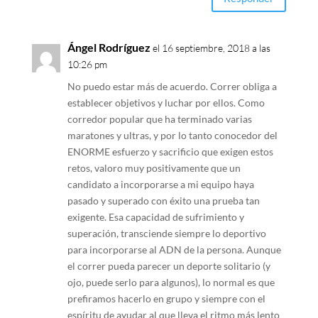
Ángel Rodríguez
el 16 septiembre, 2018 a las
10:26 pm
No puedo estar más de acuerdo. Correr obliga a
establecer objetivos y luchar por ellos. Como
corredor popular que ha terminado varias
maratones y ultras, y por lo tanto conocedor del
ENORME esfuerzo y sacrificio que exigen estos
retos, valoro muy positivamente que un
candidato a incorporarse a mi equipo haya
pasado y superado con éxito una prueba tan
exigente. Esa capacidad de sufrimiento y
superación, transciende siempre lo deportivo
para incorporarse al ADN de la persona. Aunque
el correr pueda parecer un deporte solitario (y
ojo, puede serlo para algunos), lo normal es que
prefiramos hacerlo en grupo y siempre con el
espíritu de ayudar al que lleva el ritmo más lento