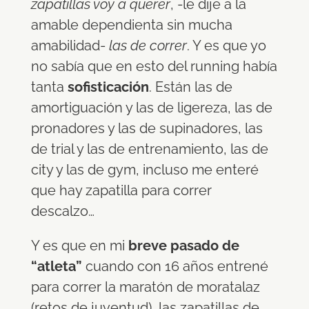
zapatillas voy a querer
, -le dije a la
amable dependienta sin mucha
amabilidad-
las de correr
. Y es que yo
no sabía que en esto del running había
tanta
sofisticación
. Están las de
amortiguación y las de ligereza, las de
pronadores y las de supinadores, las
de trial y las de entrenamiento, las de
city y las de gym, incluso me enteré
que hay zapatilla para correr
descalzo…
Y es que en mi
breve pasado de
“atleta”
cuando con 16 años entrené
para correr la maratón de moratalaz
(retos de juventud), las zapatillas de