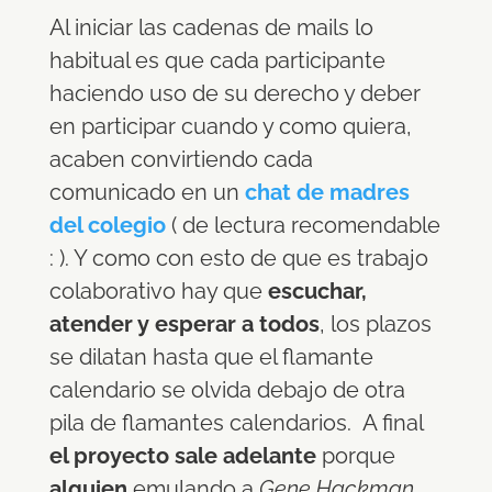
Al iniciar las cadenas de mails lo
habitual es que cada participante
haciendo uso de su derecho y deber
en participar cuando y como quiera,
acaben convirtiendo cada
comunicado en un
chat de madres
del colegio
( de lectura recomendable
: ). Y como con esto de que es trabajo
colaborativo hay que
escuchar,
atender y esperar a todos
, los plazos
se dilatan hasta que el flamante
calendario se olvida debajo de otra
pila de flamantes calendarios. A final
el proyecto sale adelante
porque
alguien
emulando a
Gene Hackman