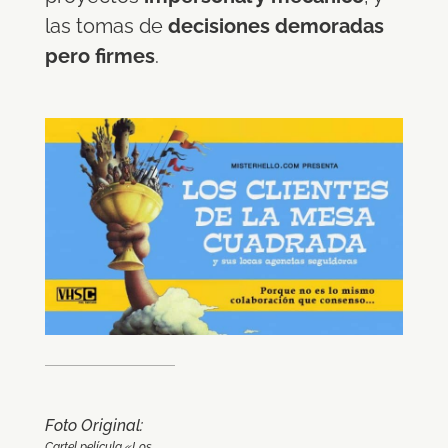
las tomas de
decisiones demoradas
pero firmes
.
Foto Original:
Cartel película «Los