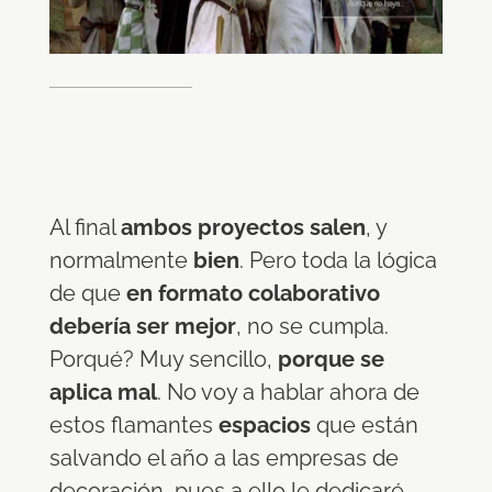
Al final
ambos proyectos salen
, y
normalmente
bien
. Pero toda la lógica
de que
en formato colaborativo
debería ser mejor
, no se cumpla.
Porqué? Muy sencillo,
porque se
aplica mal
. No voy a hablar ahora de
estos flamantes
espacios
que están
salvando el año a las empresas de
decoración, pues a ello le dedicaré