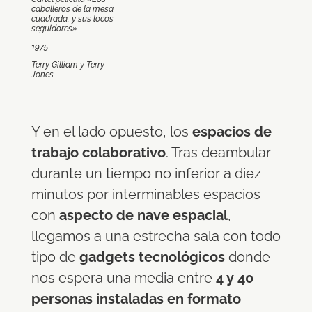
caballeros de la mesa
cuadrada, y sus locos
seguidores»
1975
Terry Gilliam y Terry
Jones
Y en el lado opuesto, los
espacios de
trabajo colaborativo
. Tras deambular
durante un tiempo no inferior a diez
minutos por interminables espacios
con
aspecto de nave espacial
,
llegamos a una estrecha sala con todo
tipo de
gadgets tecnológicos
donde
nos espera una media entre
4 y 40
personas instaladas en formato