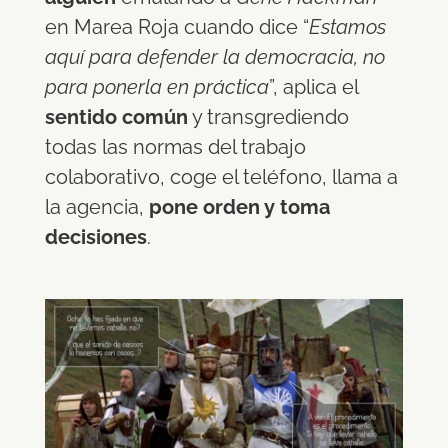
en Marea Roja cuando dice “
Estamos
aquí para defender la democracia, no
para ponerla en práctica
”, aplica el
sentido común
y transgrediendo
todas las normas del trabajo
colaborativo, coge el teléfono, llama a
la agencia,
pone orden y toma
decisiones
.