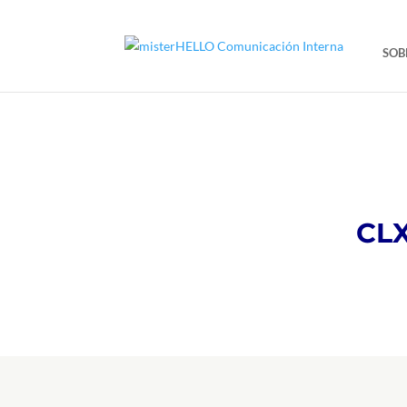
SOB
CLX