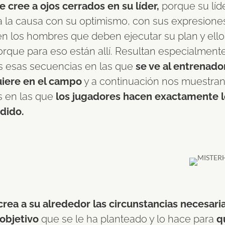
e cree a ojos cerrados en su líder,
porque su líde
 la causa con su optimismo, con sus expresione
en los hombres que deben ejecutar su plan y ello
rque para eso están allí. Resultan especialment
as esas secuencias en las que
se ve al entrenado
uiere en el campo
y a continuación nos muestran
 en las que
los jugadores hacen exactamente l
edido.
crea a su alrededor las circunstancias necesari
 objetivo
que se le ha planteado y lo hace para
q