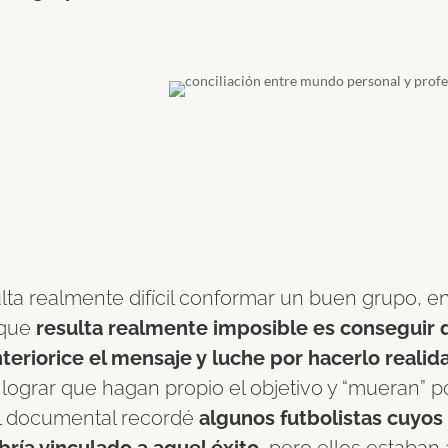
ulta realmente difícil conformar un buen grupo, 
 que
resulta realmente imposible es conseguir 
teriorice el mensaje y luche por hacerlo realid
o lograr que hagan propio el objetivo y “mueran” po
l documental recordé
algunos futbolistas cuyo