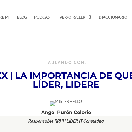
RE MI
BLOG
PODCAST
VER/OIR/LEER
DIACCIONARIO
HABLANDO CON…
X | LA IMPORTANCIA DE QU
LÍDER, LIDERE
Angel Purón Celorio
Responsable RRHH LÍDER IT Consulting