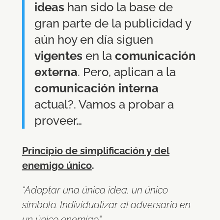
ideas
han sido la base de
gran parte de la publicidad y
aún hoy en día siguen
vigentes
en la
comunicación
externa
. Pero, aplican a la
comunicación interna
actual?. Vamos a probar a
proveer…
Principio de simplificación y del
enemigo único
.
“Adoptar una única idea, un único
símbolo. Individualizar al adversario en
un único enemigo“