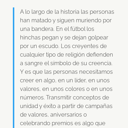
A lo largo de la historia las personas
han matado y siguen muriendo por
una bandera. En el fútbol los
hinchas pegan y se dejan golpear
por un escudo. Los creyentes de
cualquier tipo de religión defienden
a sangre el símbolo de su creencia.
Y es que las personas necesitamos
creer en algo, en un líder, en unos
valores, en unos colores o en unos
números. Transmitir conceptos de
unidad y éxito a partir de campañas
de valores, aniversarios o
celebrando premios es algo que