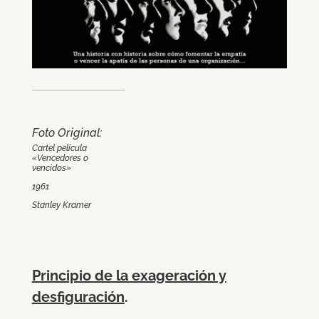
Foto Original:
Cartel película
«Vencedores o
vencidos»
1961
Stanley Kramer
Principio de la exageración y
desfiguración
.