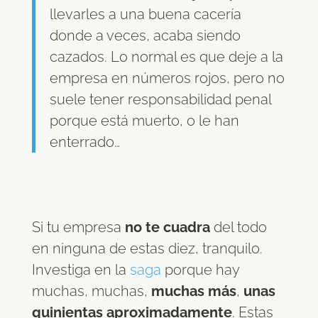
llevarles a una buena cacería
donde a veces, acaba siendo
cazados. Lo normal es que deje a la
empresa en números rojos, pero no
suele tener responsabilidad penal
porque está muerto, o le han
enterrado…
Si tu empresa
no te cuadra
del todo
en ninguna de estas diez, tranquilo.
Investiga en la
saga
porque hay
muchas, muchas,
muchas más
,
unas
quinientas aproximadamente
. Estas