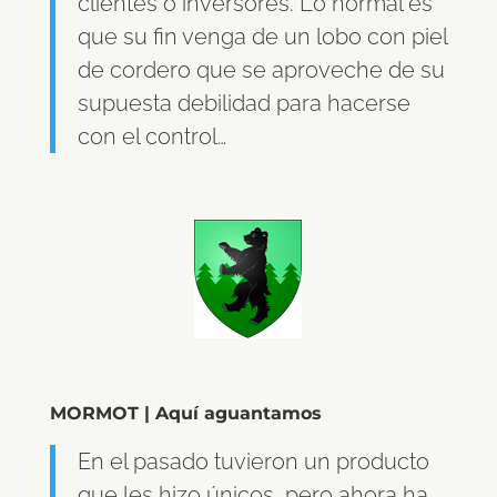
clientes o inversores. Lo normal es
que su fin venga de un lobo con piel
de cordero que se aproveche de su
supuesta debilidad para hacerse
con el control…
MORMOT | Aquí aguantamos
En el pasado tuvieron un producto
que les hizo únicos, pero ahora ha