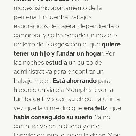
modestísimo apartamento de la
periferia. Encuentra trabajos
esporádicos de cajera, dependienta o
camarera, y se ha echado un noviete
rockero de Glasgow con el que
quiere
tener un hijo y fundar un hogar
. Por
las noches
estudia
un curso de
administrativa para encontrar un
trabajo mejor.
Está ahorrando
para
hacerse un viaje a Memphis a ver la
tumba de Elvis con su chico. La última
vez que la vi me dijo que
era feliz
, que
había conseguido su sueño
. Ya no
canta, salvo en la ducha y en el
karaoke del pub, cuando la dejan. Y es