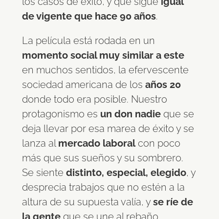
los casos de éxito, y que sigue
igual
de vigente que hace 90 años
.
La película está rodada en un
momento social muy similar a este
en muchos sentidos, la efervescente
sociedad americana de los
años 20
donde todo era posible. Nuestro
protagonismo es
un don nadie
que se
deja llevar por esa marea de éxito y se
lanza al
mercado laboral
con poco
más que sus sueños y su sombrero.
Se siente
distinto, especial, elegido
, y
desprecia trabajos que no estén a la
altura de su supuesta valía, y
se ríe de
la gente
que se une al rebaño