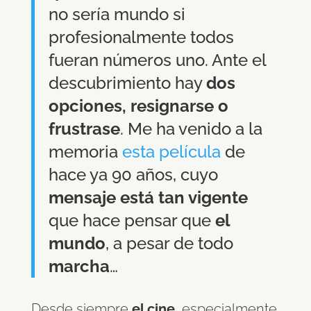
no sería mundo si
profesionalmente todos
fueran números uno. Ante el
descubrimiento hay
dos
opciones, resignarse o
frustrase
. Me ha venido a la
memoria
esta película
de
hace ya 90 años, cuyo
mensaje está tan vigente
que hace pensar que
el
mundo
, a pesar de todo
marcha
…
Desde siempre
el cine
, especialmente