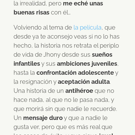
la irrealidad, pero
me eché unas
buenas risas
con él…
Volviendo al tema de
la película
, que
desde ya te aconsejo veas si no lo has
hecho, la historia nos retrata el periplo
de vida de Jhony desde sus
sueños
infantiles
y sus
ambiciones juveniles
,
hasta la
confrontación adolescente
y
la resignación y
aceptación adulta
.
Una historia de un
antihéroe
que no
hace nada, al que no le pasa nada, y
que morirá sin que nadie le recuerde.
Un
mensaje duro
y que a nadie le
gusta ver, pero que es más real que