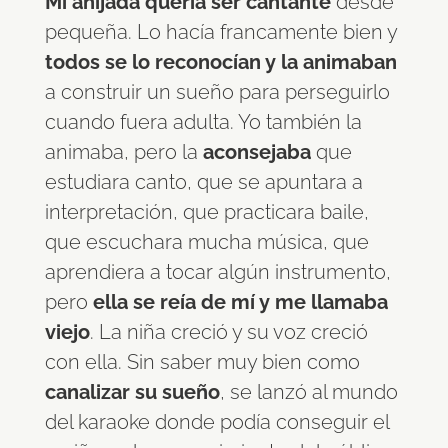
Mi ahijada quería ser cantante
desde
pequeña. Lo hacía francamente bien y
todos se lo reconocían y la animaban
a construir un sueño para perseguirlo
cuando fuera adulta. Yo también la
animaba, pero la
aconsejaba
que
estudiara canto, que se apuntara a
interpretación, que practicara baile,
que escuchara mucha música, que
aprendiera a tocar algún instrumento,
pero
ella se reía de mí y me llamaba
viejo
. La niña creció y su voz creció
con ella. Sin saber muy bien como
canalizar su sueño
, se lanzó al mundo
del karaoke donde podía conseguir el