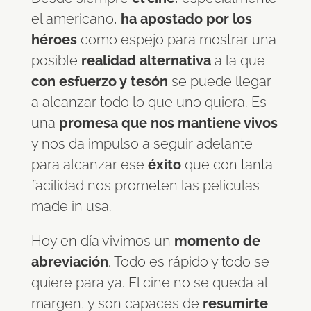
el americano,
ha apostado por los
héroes
como espejo para mostrar una
posible
realidad alternativa
a la que
con esfuerzo y tesón
se puede llegar
a alcanzar todo lo que uno quiera. Es
una
promesa que nos mantiene vivos
y nos da impulso a seguir adelante
para alcanzar ese
éxito
que con tanta
facilidad nos prometen las películas
made in usa.
Hoy en día vivimos un
momento de
abreviación
. Todo es rápido y todo se
quiere para ya. El cine no se queda al
margen, y son capaces de
resumirte