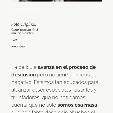
Foto Original:
Cartel película «Y el
mundo marcha»
1928
King Vidor
La película
avanza en el proceso de
desilusión
pero no tiene un mensaje
negativo. Estamos tan educados para
alcanzar el ser especiales, distintos y
triunfadores, que no nos damos
cuenta que no solo
somos esa masa
que con tanto desprecio abuchea el