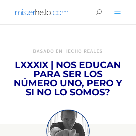
BASADO EN HECHO REALES
LXXXIX | NOS EDUCAN
PARA SER LOS
NÚMERO UNO, PERO Y
SI NO LO SOMOS?