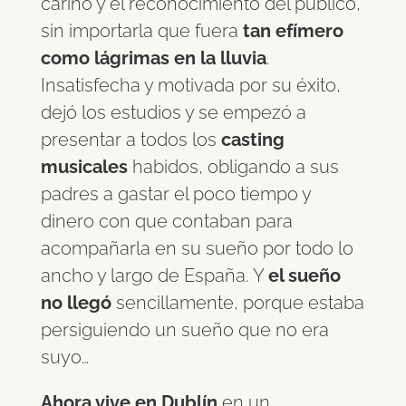
cariño y el reconocimiento del público,
sin importarla que fuera
tan efímero
como lágrimas en la lluvia
.
Insatisfecha y motivada por su éxito,
dejó los estudios y se empezó a
presentar a todos los
casting
musicales
habidos, obligando a sus
padres a gastar el poco tiempo y
dinero con que contaban para
acompañarla en su sueño por todo lo
ancho y largo de España. Y
el sueño
no llegó
sencillamente, porque estaba
persiguiendo un sueño que no era
suyo…
Ahora vive en Dublín
en un