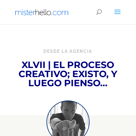
DESDE LA AGENCIA
XLVII | EL PROCESO
CREATIVO; EXISTO, Y
LUEGO PIENSO…