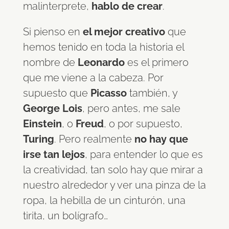
malinterprete,
hablo de crear
.
Si pienso en
el mejor creativo
que
hemos tenido en toda la historia el
nombre de
Leonardo
es el primero
que me viene a la cabeza. Por
supuesto que
Picasso
también, y
George Lois
, pero antes, me sale
Einstein
, o
Freud
, o por supuesto,
Turing
. Pero realmente
no hay que
irse tan lejos
, para entender lo que es
la creatividad, tan solo hay que mirar a
nuestro alrededor y ver una pinza de la
ropa, la hebilla de un cinturón, una
tirita, un bolígrafo…