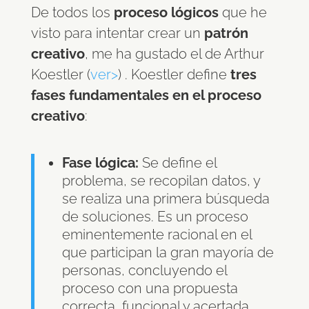
De todos los
proceso lógicos
que he
visto para intentar crear un
patrón
creativo
, me ha gustado el de Arthur
Koestler (
ver>
) . Koestler define
tres
fases fundamentales en el proceso
creativo
:
Fase lógica:
Se define el
problema, se recopilan datos, y
se realiza una primera búsqueda
de soluciones. Es un proceso
eminentemente racional en el
que participan la gran mayoría de
personas, concluyendo el
proceso con una propuesta
correcta, funcional y acertada