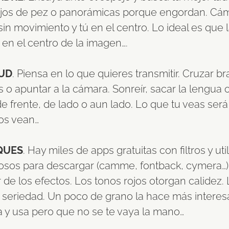
jos de pez o panorámicas porque engordan. Cá
sin movimiento y tú en el centro. Lo ideal es que l
en el centro de la imagen….
UD
. Piensa en lo que quieres transmitir. Cruzar br
os o apuntar a la cámara. Sonreír, sacar la lengua 
de frente, de lado o aun lado. Lo que tu veas será
ros vean…
QUES
. Hay miles de apps gratuitas con filtros y ut
osos para descargar (camme, fontback, cymera…)
 de los efectos. Los tonos rojos otorgan calidez.
 seriedad. Un poco de grano la hace más interes
 y usa pero que no se te vaya la mano…