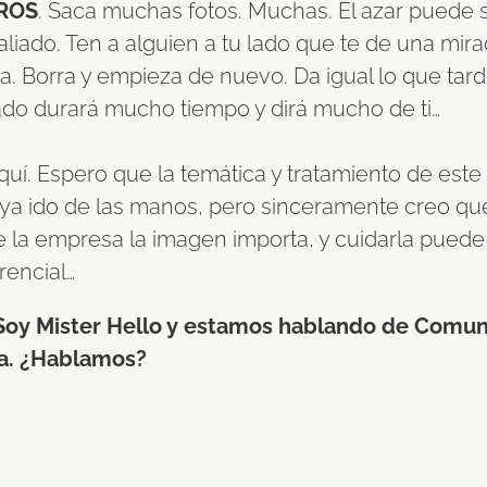
ROS
. Saca muchas fotos. Muchas. El azar puede s
aliado. Ten a alguien a tu lado que te de una mir
va. Borra y empieza de nuevo. Da igual lo que tard
ado durará mucho tiempo y dirá mucho de ti…
quí. Espero que la temática y tratamiento de este
ya ido de las manos, pero sinceramente creo qu
e la empresa la imagen importa, y cuidarla puede
erencial…
Soy Mister Hello y estamos hablando de Comun
na. ¿Hablamos?