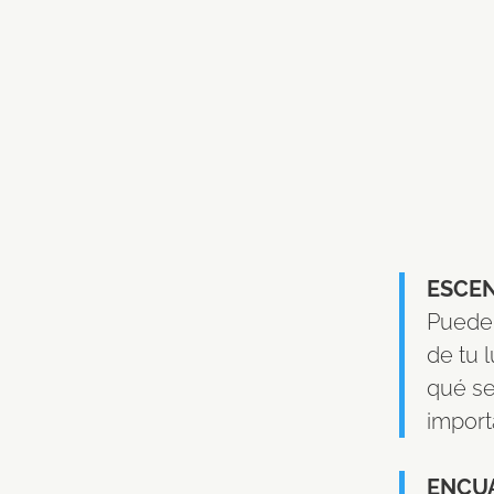
ESCE
Puede 
de tu 
qué se
import
ENCU