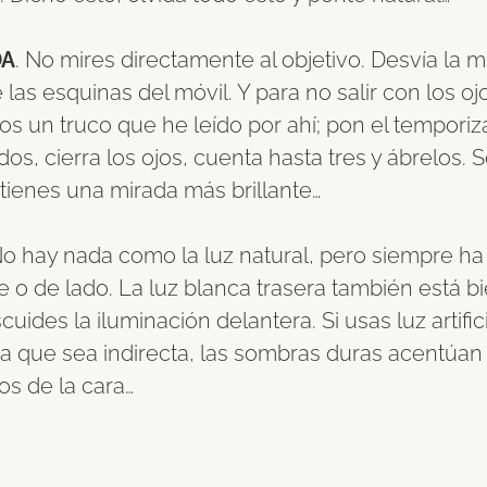
DA
. No mires directamente al objetivo. Desvía la m
 las esquinas del móvil. Y para no salir con los oj
os un truco que he leído por ahí; pon el temporiz
os, cierra los ojos, cuenta hasta tres y ábrelos.
 tienes una mirada más brillante…
No hay nada como la luz natural, pero siempre ha
e o de lado. La luz blanca trasera también está b
uides la iluminación delantera. Si usas luz artifici
a que sea indirecta, las sombras duras acentúan 
os de la cara…