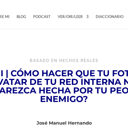
RE MI
BLOG
PODCAST
VER/OIR/LEER
DIACCIONARIO
BASADO EN HECHOS REALES
II | CÓMO HACER QUE TU FO
VATAR DE TU RED INTERNA 
AREZCA HECHA POR TU PE
ENEMIGO?
José Manuel Hernando