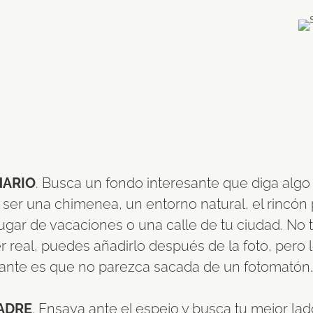
NARIO
. Busca un fondo interesante que diga algo d
ser una chimenea, un entorno natural, el rincón 
lugar de vacaciones o una calle de tu ciudad. No 
r real, puedes añadirlo después de la foto, pero 
ante es que no parezca sacada de un fotomatón
ADRE
. Ensaya ante el espejo y busca tu mejor lad