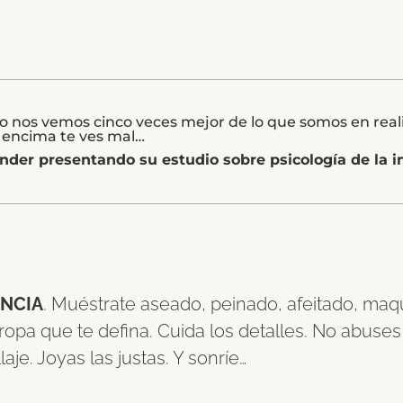
o nos vemos cinco veces mejor de lo que somos en real
 encima te ves mal…
ander presentando su estudio sobre psicología de la
NCIA
. Muéstrate aseado, peinado, afeitado, maqu
ropa que te defina. Cuida los detalles. No abuses
aje. Joyas las justas. Y sonríe…