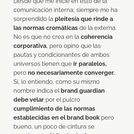
Desde que me inicié en esto de la
comunicación interna, siempre me ha
sorprendido la
pleitesía que rinde a
las normas cromáticas
de la externa.
No es que no crea en la
coherencia
corporativa
, pero opino que las
pautas y condicionantes de ambos
universos tienen que
ir paralelos,
pero
no necesariamente converger.
Sí, lo entiendo, como su mismo
nombre indica el
brand guardian
debe velar
por el pulcro
cumplimiento de las normas
establecidas en el brand book
pero
bueno, un poco de cintura se