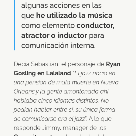
algunas acciones en las
que
he utilizado la música
como elemento
conductor,
atractor o inductor
para
comunicación interna.
Decía Sebastián, el personaje de
Ryan
Gosling en Lalaland
“
El jazz nació en
una pensión de mala muerte en Nueva
Orleans y la gente amontonada ahí
hablaba cinco idiomas distintos. No
podían hablar entre sí, su única forma
de comunicarse era el jazz
”. A lo que
responde Jimmy, manager de los