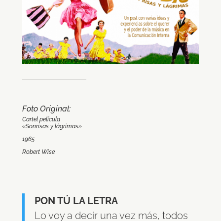
Foto Original:
Cartel película
«Sonrisas y lágrimas»
1965
Robert Wise
PON TÚ LA LETRA
Lo voy a decir una vez más, todos