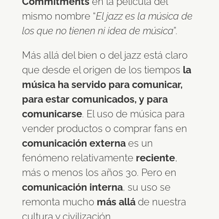
Commitments
en la película del
mismo nombre “
El jazz es la música de
los que no tienen ni idea de música
”.
Más allá del bien o del jazz está claro
que desde el origen de los tiempos
la
música ha servido para comunicar,
para estar comunicados, y para
comunicarse
. El uso de música para
vender productos o comprar fans en
comunicación externa
es un
fenómeno relativamente
reciente
,
más o menos los años 30. Pero en
comunicación interna
, su uso se
remonta mucho
más allá
de nuestra
cultura y civilización…