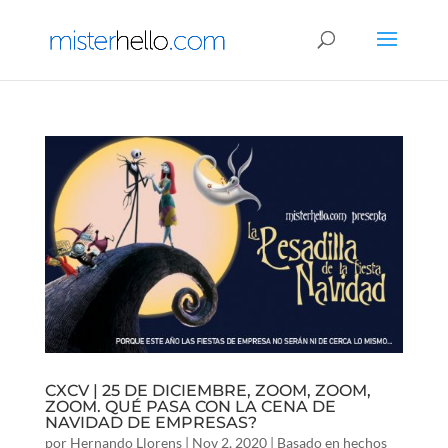
CXCV | 25 DE DICIEMBRE, ZOOM, ZOOM,
ZOOM. QUÉ PASA CON LA CENA DE
NAVIDAD DE EMPRESAS?
por
Hernando Llorens
|
Nov 2, 2020
|
Basado en hechos