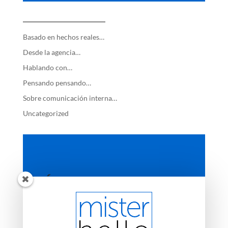
—————————
Basado en hechos reales…
Desde la agencia…
Hablando con…
Pensando pensando…
Sobre comunicación interna…
Uncategorized
ÚLTIMAS ENTRADAS