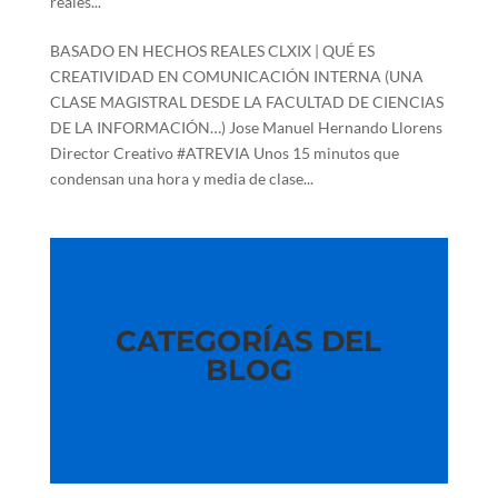
reales...
BASADO EN HECHOS REALES CLXIX | QUÉ ES
CREATIVIDAD EN COMUNICACIÓN INTERNA (UNA
CLASE MAGISTRAL DESDE LA FACULTAD DE CIENCIAS
DE LA INFORMACIÓN…) Jose Manuel Hernando Llorens
Director Creativo #ATREVIA Unos 15 minutos que
condensan una hora y media de clase...
CATEGORÍAS DEL
BLOG