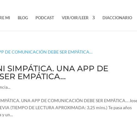
RE MI
BLOG
PODCAST
VER/OIR/LEER
DIACCIONARIO
 NI SIMPÁTICA. UNA APP DE
SER EMPÁTICA…
cia...
 SIMPÁTICA. UNA APP DE COMUNICACIÓN DEBE SER EMPÁTICA… Jos
TREVIA (TIEMPO DE LECTURA APROXIMADA: 3,25 mins.) Te pasa años
y un...