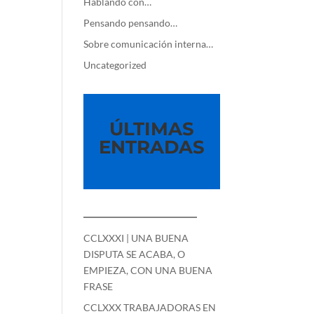
Hablando con…
Pensando pensando…
Sobre comunicación interna…
Uncategorized
ÚLTIMAS
ENTRADAS
—————————
CCLXXXI | UNA BUENA
DISPUTA SE ACABA, O
EMPIEZA, CON UNA BUENA
FRASE
CCLXXX TRABAJADORAS EN