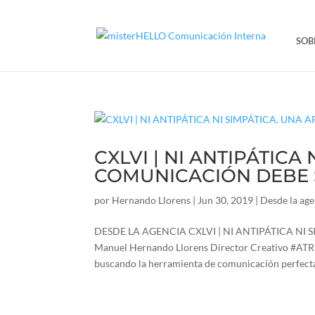
SOB
CXLVI | NI ANTIPÁTICA
COMUNICACIÓN DEBE 
por
Hernando Llorens
|
Jun 30, 2019
|
Desde la agen
DESDE LA AGENCIA CXLVI | NI ANTIPÁTICA NI
Manuel Hernando Llorens Director Creativo #A
buscando la herramienta de comunicación perfecta 