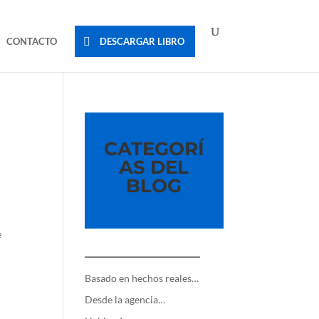
CONTACTO
DESCARGAR LIBRO
CATEGORÍ
AS DEL
BLOG
e
—————————
Basado en hechos reales…
Desde la agencia…