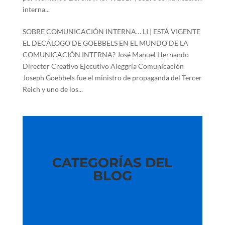
interna...
SOBRE COMUNICACIÓN INTERNA… LI | ESTÁ VIGENTE
EL DECÁLOGO DE GOEBBELS EN EL MUNDO DE LA
COMUNICACIÓN INTERNA? José Manuel Hernando
Director Creativo Ejecutivo Aleggría Comunicación
Joseph Goebbels fue el ministro de propaganda del Tercer
Reich y uno de los...
CATEGORÍAS DEL
BLOG