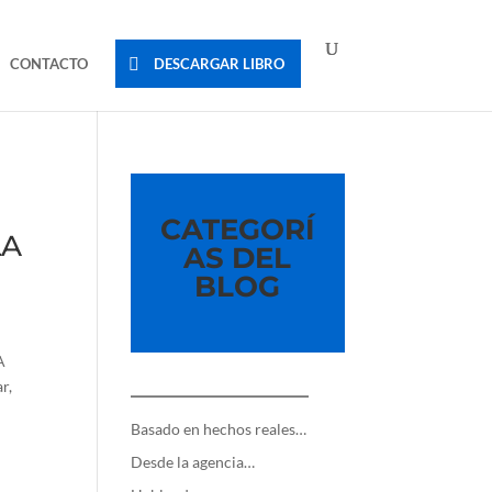
CONTACTO
DESCARGAR LIBRO
CATEGORÍ
LA
AS DEL
BLOG
A
r,
—————————
Basado en hechos reales…
Desde la agencia…