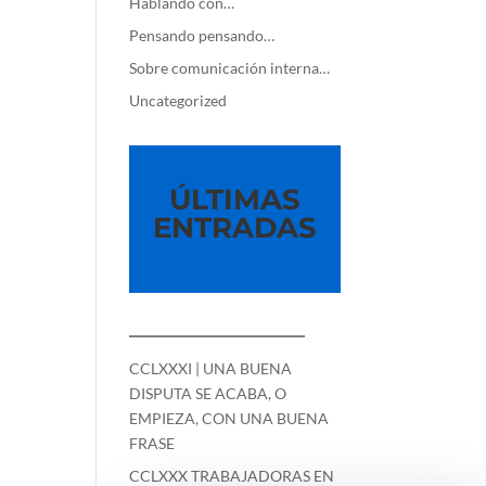
Hablando con…
Pensando pensando…
Sobre comunicación interna…
Uncategorized
ÚLTIMAS
ENTRADAS
—————————
CCLXXXI | UNA BUENA
DISPUTA SE ACABA, O
EMPIEZA, CON UNA BUENA
FRASE
CCLXXX TRABAJADORAS EN