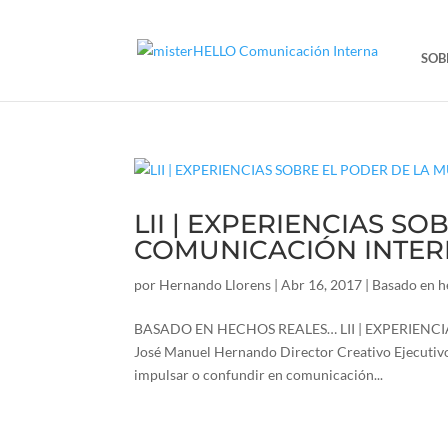
SOB
LII | EXPERIENCIAS S
COMUNICACIÓN INTE
por
Hernando Llorens
|
Abr 16, 2017
|
Basado en he
BASADO EN HECHOS REALES… LII | EXPERIENC
José Manuel Hernando Director Creativo Ejecutivo 
impulsar o confundir en comunicación...