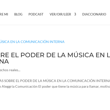
RE MI
BLOG
PODCAST
VER/OIR/LEER
DIACCIONARIO
OBRE EL PODER DE LA MÚSICA EN 
RNA
chos reales...
IAS SOBRE EL PODER DE LA MÚSICA EN LA COMUNICACIÓN INTERN
Aleggría Comunicación El poder que tiene la música para llamar, motiva