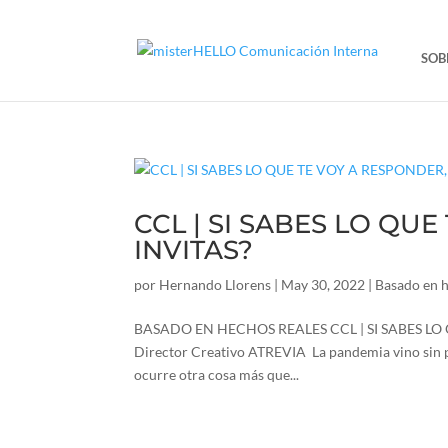
SOB
CCL | SI SABES LO QU
INVITAS?
por
Hernando Llorens
|
May 30, 2022
|
Basado en h
BASADO EN HECHOS REALES CCL | SI SABES LO 
Director Creativo ATREVIA La pandemia vino sin preg
ocurre otra cosa más que...