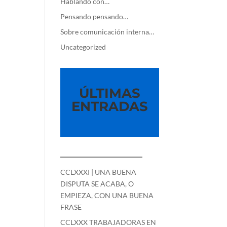
Hablando con…
Pensando pensando…
Sobre comunicación interna…
Uncategorized
ÚLTIMAS
ENTRADAS
—————————
CCLXXXI | UNA BUENA
DISPUTA SE ACABA, O
EMPIEZA, CON UNA BUENA
FRASE
CCLXXX TRABAJADORAS EN