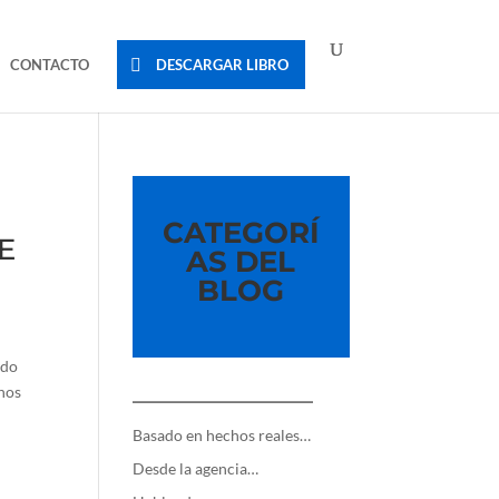
CONTACTO
DESCARGAR LIBRO
CATEGORÍ
E
AS DEL
BLOG
ndo
 nos
—————————
Basado en hechos reales…
Desde la agencia…