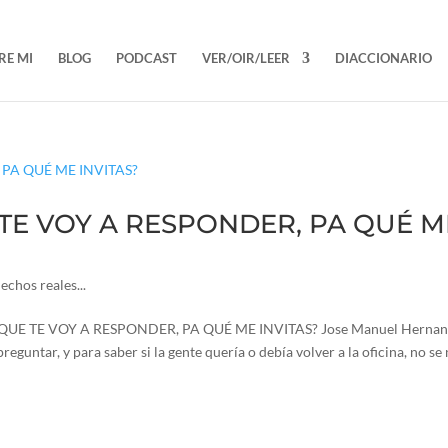
RE MI
BLOG
PODCAST
VER/OIR/LEER
DIACCIONARIO
E TE VOY A RESPONDER, PA QUÉ M
echos reales...
QUE TE VOY A RESPONDER, PA QUÉ ME INVITAS? Jose Manuel Herna
untar, y para saber si la gente quería o debía volver a la oficina, no se