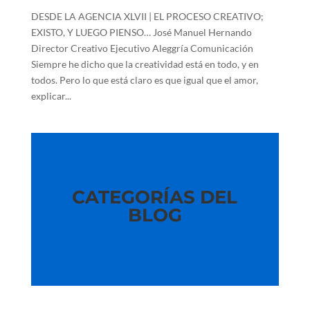
DESDE LA AGENCIA XLVII | EL PROCESO CREATIVO;
EXISTO, Y LUEGO PIENSO… José Manuel Hernando
Director Creativo Ejecutivo Aleggría Comunicación
Siempre he dicho que la creatividad está en todo, y en
todos. Pero lo que está claro es que igual que el amor,
explicar...
CATEGORÍAS DEL
BLOG