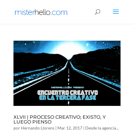
XLVII | PROCESO CREATIVO; EXISTO, Y
LUEGO PIENSO
por
Hernando Llorens
|
Mar 12, 2017
|
Desde la agencia...