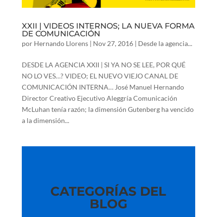
XXII | VIDEOS INTERNOS; LA NUEVA FORMA
DE COMUNICACIÓN
por
Hernando Llorens
|
Nov 27, 2016
|
Desde la agencia...
DESDE LA AGENCIA XXII | SI YA NO SE LEE, POR QUÉ
NO LO VES…? VIDEO; EL NUEVO VIEJO CANAL DE
COMUNICACIÓN INTERNA… José Manuel Hernando
Director Creativo Ejecutivo Aleggría Comunicación
McLuhan tenía razón; la dimensión Gutenberg ha vencido
a la dimensión...
CATEGORÍAS DEL
BLOG