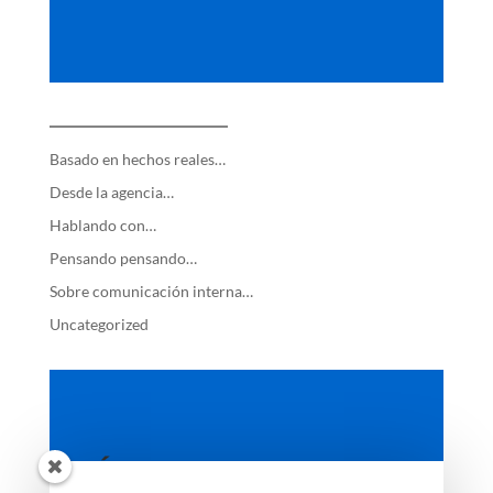
—————————
Basado en hechos reales…
Desde la agencia…
Hablando con…
Pensando pensando…
Sobre comunicación interna…
Uncategorized
ÚLTIMAS ENTRADAS