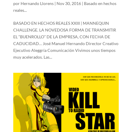
por
Hernando Llorens
|
Nov 30, 2016
|
Basado en hechos
reales...
BASADO EN HECHOS REALES XXIII | MANNEQUIN
CHALLENGE. LA NOVEDOSA FORMA DE TRANSMITIR
EL “BUENROLLO” DE LA EMPRESA, CON FECHA DE
CADUCIDAD… José Manuel Hernando Director Creativo
Ejecutivo Aleggría Comunicación Vivimos unos tiempos
muy acelerados. Las...