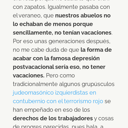
con zapatos. Igualmente pasaba con
el veraneo, que
nuestros abuelos no
lo echaban de menos porque
sencillamente, no tenían vacaciones
.
Por eso unas generaciones después,
no me cabe duda de que
la forma de
acabar con la famosa depresión
postvacacional sería eso, no tener
vacaciones.
Pero como
tradicionalmente algunos grupúsculos
judeomasónico izquierdistas en
contubernio con el terrorismo rojo
se
han empeñado en eso de los
derechos de los trabajadores
y cosas
de progres parecidas, pues hala, a