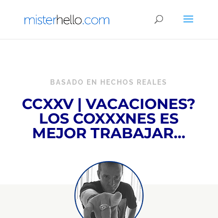
BASADO EN HECHOS REALES
C
CXXV | VACACIONES?
LOS COXXXNES ES
MEJOR TRABAJAR…