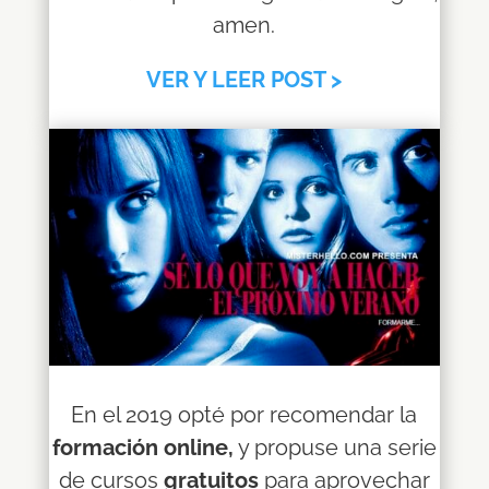
amen.
VER Y LEER POST >
En el 2019 opté por recomendar la
formación online,
y propuse una serie
de cursos
gratuitos
para aprovechar