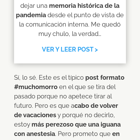
dejar una
memoria histórica de la
pandemia
desde el punto de vista de
la comunicación interna. Me quedó
muy chulo, la verdad…
VER Y LEER POST >
Sí, lo sé. Este es el típico
post formato
#muchomorro
en el que se tira del
pasado porque no apetece tirar al
futuro. Pero es que a
cabo de volver
de vacaciones
y porqué no decirlo,
estoy
más perezoso que una iguana
con anestesia
. Pero prometo que
en