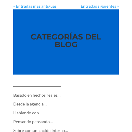
« Entradas más antiguas
Entradas siguientes »
CATEGORÍAS DEL
BLOG
—————————
Basado en hechos reales…
Desde la agencia…
Hablando con…
Pensando pensando…
Sobre comunicación interna…