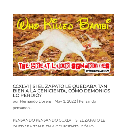
CCXLVI | SI EL ZAPATO LE QUEDABA TAN
BIEN A LA CENICIENTA, CÓMO DEMONIOS
LO PERDIÓ?
por
Hernando Llorens
|
May 1, 2022
|
Pensando
pensando...
PENSANDO PENSANDO CCXLVI | SI EL ZAPATO LE
QUEDABA TAN BIEN A CENICIENTA, CÓMO