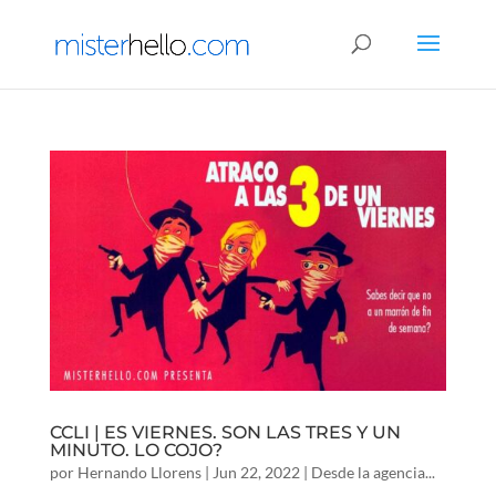
CCLI | ES VIERNES. SON LAS TRES Y UN
MINUTO. LO COJO?
por
Hernando Llorens
|
Jun 22, 2022
|
Desde la agencia...