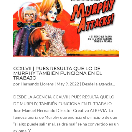
CCXLVII | PUES RESULTA QUE LO DE
MURPHY TAMBIÉN FUNCIONA EN EL
TRABAJO
por
Hernando Llorens
|
May 9, 2022
|
Desde la agencia...
DESDE LA AGENCIA CCXLVII | PUES RESULTA QUE LO
DE MURPHY, TAMBIÉN FUNCIONA EN EL TRABAJO
Jose Manuel Hernando Director Creativo ATREVIA La
famosa teoría de Murphy que enuncia el principio de que
“si algo puede salir mal, saldrá mal” se ha convertido en un
axioma. Y...