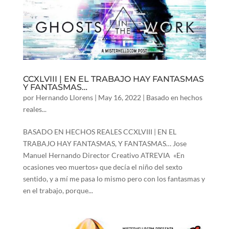
CCXLVIII | EN EL TRABAJO HAY FANTASMAS
Y FANTASMAS…
por
Hernando Llorens
|
May 16, 2022
|
Basado en hechos
reales...
BASADO EN HECHOS REALES CCXLVIII | EN EL
TRABAJO HAY FANTASMAS, Y FANTASMAS… Jose
Manuel Hernando Director Creativo ATREVIA «En
ocasiones veo muertos» que decía el niño del sexto
sentido, y a mí me pasa lo mismo pero con los fantasmas y
en el trabajo, porque...