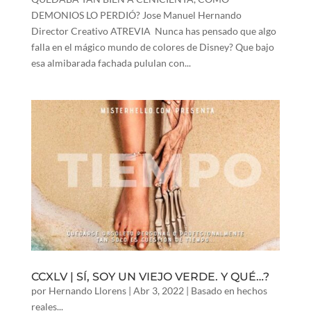
DEMONIOS LO PERDIÓ? Jose Manuel Hernando
Director Creativo ATREVIA Nunca has pensado que algo
falla en el mágico mundo de colores de Disney? Que bajo
esa almibarada fachada pululan con...
CCXLV | SÍ, SOY UN VIEJO VERDE. Y QUÉ…?
por
Hernando Llorens
|
Abr 3, 2022
|
Basado en hechos
reales...